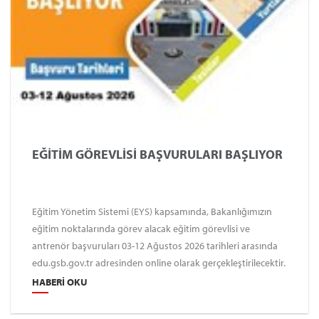
EĞİTİM GÖREVLİSİ BAŞVURULARI BAŞLIYOR
Eğitim Yönetim Sistemi (EYS) kapsamında, Bakanlığımızın
eğitim noktalarında görev alacak eğitim görevlisi ve
antrenör başvuruları 03-12 Ağustos 2026 tarihleri ​​arasında
edu.gsb.gov.tr adresinden online olarak gerçekleştirilecektir.
HABERI OKU