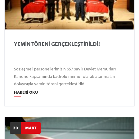
YEMİN TÖRENİ GERÇEKLEŞTİRİLDİ!
Sözleşmeli personellerimizin 657 sayılı Devlet Memurları
Kanunu kapsamında kadrolu memur olarak atanmaları
dolayısıyla yemin töreni gerçekleştirildi.
HABERI OKU
30
MART