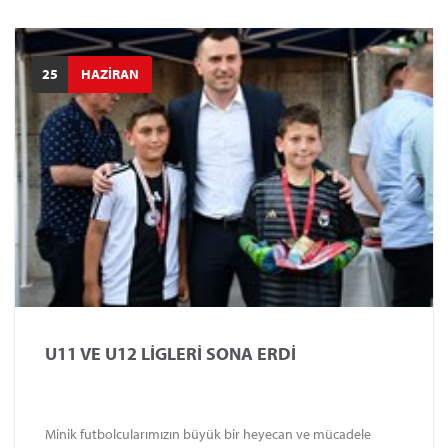
25
HAZİRAN
U11 VE U12 LİGLERİ SONA ERDİ
Minik futbolcularımızın büyük bir heyecan ve mücadele