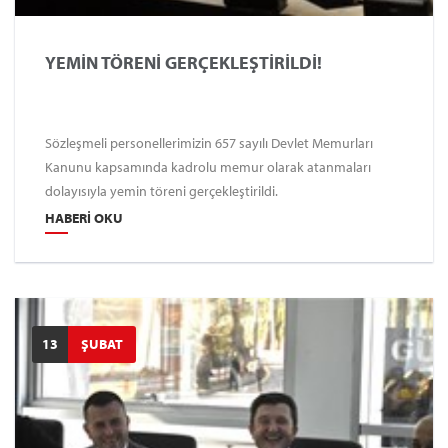
YEMİN TÖRENİ GERÇEKLEŞTİRİLDİ!
Sözleşmeli personellerimizin 657 sayılı Devlet Memurları
Kanunu kapsamında kadrolu memur olarak atanmaları
dolayısıyla yemin töreni gerçekleştirildi.
HABERI OKU
13
ŞUBAT