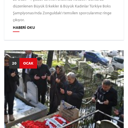
düzenlenen Büyük Erkekler & Büyük Kadınlar Türkiye Boks
Şampiyonası’nda Zonguldak’ı temsilen sporcularımız ringe
çıkıyor.
HABERI OKU
20
OCAK