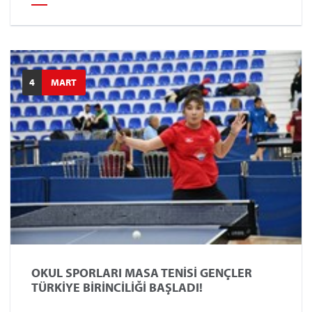
4
MART
OKUL SPORLARI MASA TENİSİ GENÇLER
TÜRKİYE BİRİNCİLİĞİ BAŞLADI!