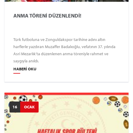
ANMA TÖRENİ DÜZENLENDİ!
Türk futboluna ve Zonguldakspor tarihine adını altın
harflerle yazdıran Muzaffer Badalıoğlu, vefatının 37. yılında
Asri Mezarlık’ta düzenlenen anma töreniyle rahmet ve
saygıyla anıldı.
HABERI OKU
16
OCAK