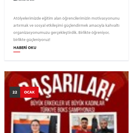
Atölyelerimizde eğitim alan öğrencilerimizin motivasyonunu
artırmak ve sosyal etkileşimi güçlendirmek amacıyla kahvaltı
organizasyonumuzu gerçekleştirdik. Birlikte öğreniyor,
birlikte güçleniyoruz!
HABERI OKU
22
OCAK