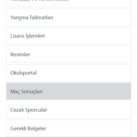
Yarışma Talimatları
Lisans İşlemleri
Resimler
Okulsportal
Maç Sonuçları
Cezalı Sporcular
Gerekli Belgeler