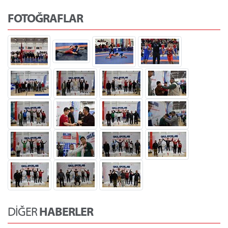
FOTOĞRAFLAR
DİĞER
HABERLER