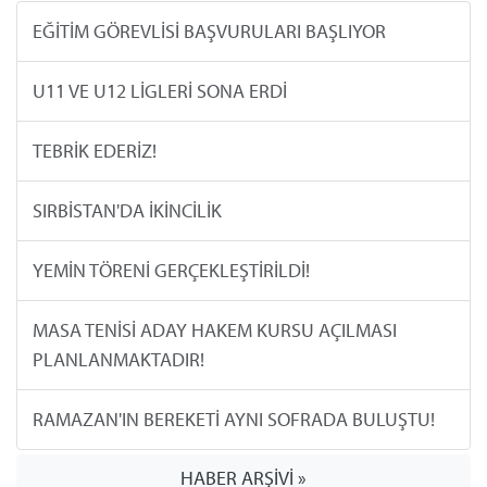
EĞİTİM GÖREVLİSİ BAŞVURULARI BAŞLIYOR
U11 VE U12 LİGLERİ SONA ERDİ
TEBRİK EDERİZ!
SIRBİSTAN'DA İKİNCİLİK
YEMİN TÖRENİ GERÇEKLEŞTİRİLDİ!
MASA TENİSİ ADAY HAKEM KURSU AÇILMASI
PLANLANMAKTADIR!
RAMAZAN'IN BEREKETİ AYNI SOFRADA BULUŞTU!
HABER ARŞİVİ »