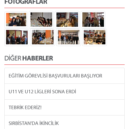
FOTOĞRAFLAR
DİĞER
HABERLER
EĞİTİM GÖREVLİSİ BAŞVURULARI BAŞLIYOR
U11 VE U12 LİGLERİ SONA ERDİ
TEBRİK EDERİZ!
SIRBİSTAN'DA İKİNCİLİK