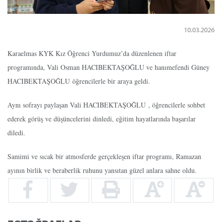
10.03.2026
Karaelmas KYK Kız Öğrenci Yurdumuz’da düzenlenen iftar
programında, Vali Osman HACIBEKTAŞOĞLU ve hanımefendi Güney
HACIBEKTAŞOĞLU
öğrencilerle bir araya geldi.
Aynı sofrayı paylaşan Vali
HACIBEKTAŞOĞLU
, öğrencilerle sohbet
ederek görüş ve düşüncelerini dinledi, eğitim hayatlarında başarılar
diledi.
Samimi ve sıcak bir atmosferde gerçekleşen iftar programı, Ramazan
ayının birlik ve beraberlik ruhunu yansıtan güzel anlara sahne oldu.