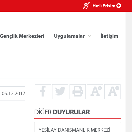
×
Hızlı Erişim
Gençlik Merkezleri
Uygulamalar
İletişim
05.12.2017
ri
Kredi/Yurt E-Ödeme
DİĞER
DUYURULAR
YEŞİLAY DANIŞMANLIK MERKEZİ