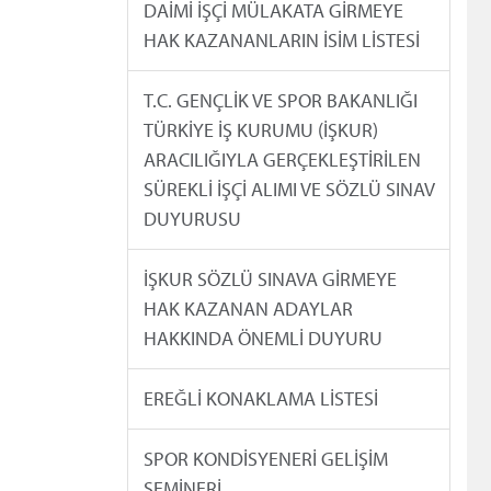
DAİMİ İŞÇİ MÜLAKATA GİRMEYE
HAK KAZANANLARIN İSİM LİSTESİ
T.C. GENÇLİK VE SPOR BAKANLIĞI
TÜRKİYE İŞ KURUMU (İŞKUR)
ARACILIĞIYLA GERÇEKLEŞTİRİLEN
SÜREKLİ İŞÇİ ALIMI VE SÖZLÜ SINAV
DUYURUSU
İŞKUR SÖZLÜ SINAVA GİRMEYE
HAK KAZANAN ADAYLAR
HAKKINDA ÖNEMLİ DUYURU
EREĞLİ KONAKLAMA LİSTESİ
SPOR KONDİSYENERİ GELİŞİM
SEMİNERİ