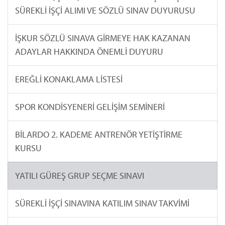
SÜREKLİ İŞÇİ ALIMI VE SÖZLÜ SINAV DUYURUSU
İŞKUR SÖZLÜ SINAVA GİRMEYE HAK KAZANAN
ADAYLAR HAKKINDA ÖNEMLİ DUYURU
EREĞLİ KONAKLAMA LİSTESİ
SPOR KONDİSYENERİ GELİŞİM SEMİNERİ
BİLARDO 2. KADEME ANTRENÖR YETİŞTİRME
KURSU
YATILI GÜREŞ GRUP SEÇME SINAVI
SÜREKLİ İŞÇİ SINAVINA KATILIM SINAV TAKVİMİ