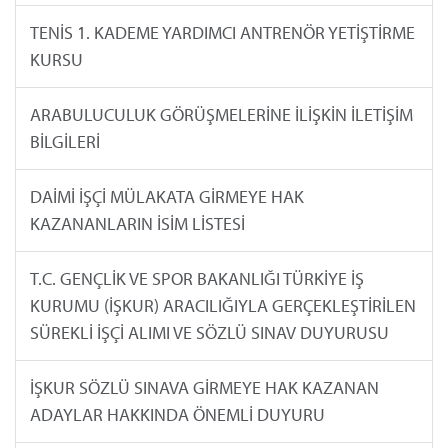
TENİS 1. KADEME YARDIMCI ANTRENÖR YETİŞTİRME
KURSU
ARABULUCULUK GÖRÜŞMELERİNE İLİŞKİN İLETİŞİM
BİLGİLERİ
DAİMİ İŞÇİ MÜLAKATA GİRMEYE HAK
KAZANANLARIN İSİM LİSTESİ
T.C. GENÇLİK VE SPOR BAKANLIĞI TÜRKİYE İŞ
KURUMU (İŞKUR) ARACILIĞIYLA GERÇEKLEŞTİRİLEN
SÜREKLİ İŞÇİ ALIMI VE SÖZLÜ SINAV DUYURUSU
İŞKUR SÖZLÜ SINAVA GİRMEYE HAK KAZANAN
ADAYLAR HAKKINDA ÖNEMLİ DUYURU