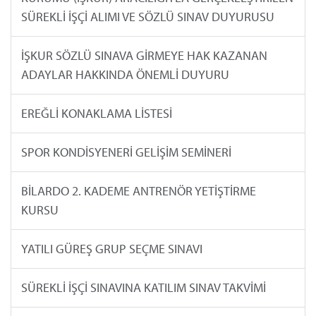
SÜREKLİ İŞÇİ ALIMI VE SÖZLÜ SINAV DUYURUSU
İŞKUR SÖZLÜ SINAVA GİRMEYE HAK KAZANAN
ADAYLAR HAKKINDA ÖNEMLİ DUYURU
EREĞLİ KONAKLAMA LİSTESİ
SPOR KONDİSYENERİ GELİŞİM SEMİNERİ
BİLARDO 2. KADEME ANTRENÖR YETİŞTİRME
KURSU
YATILI GÜREŞ GRUP SEÇME SINAVI
SÜREKLİ İŞÇİ SINAVINA KATILIM SINAV TAKVİMİ