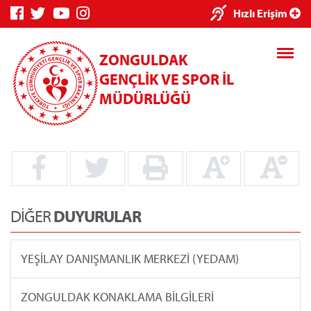
×
Hızlı Erişim
ZONGULDAK
GENÇLİK VE SPOR İL
MÜDÜRLÜĞÜ
Genç Bilgi
Spor Bilgi
Kredi/Yurt
Sistemi
Sistemi
İşlemleri
DİĞER
DUYURULAR
YEŞİLAY DANIŞMANLIK MERKEZİ (YEDAM)
Kredi/Yurt E-
Ödeme
ZONGULDAK KONAKLAMA BİLGİLERİ